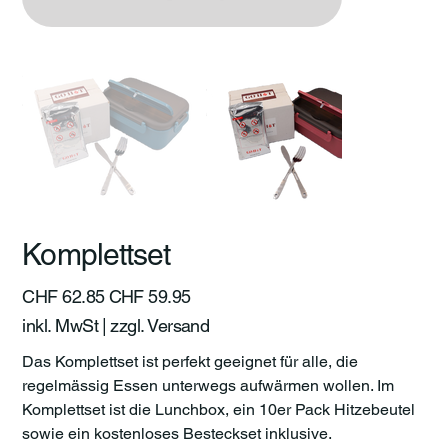
Komplettset
Ursprünglicher
Angebotspreis
CHF 62.85
CHF 59.95
Preis
inkl. MwSt
|
zzgl. Versand
Das Komplettset ist perfekt geeignet für alle, die
regelmässig Essen unterwegs aufwärmen wollen. Im
Komplettset ist die Lunchbox, ein 10er Pack Hitzebeutel
sowie ein kostenloses Besteckset inklusive.