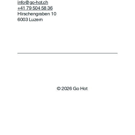
info@go-hot.ch
+41 79 504 58 36
Hirschengraben 10
6003 Luzern
© 2026 Go Hot