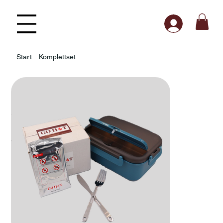
Start
Komplettset